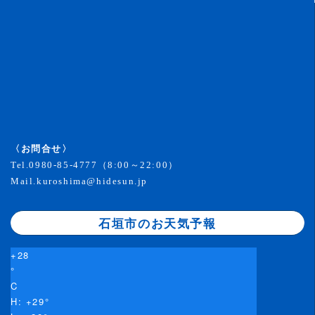
〈お問合せ〉
Tel.
0980-85-4777
（8:00～22:00）
Mail.
kuroshima@hidesun.jp
石垣市のお天気予報
+
28
°
C
H:
+
29°