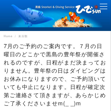
Skip
to
content
Home
未分類
7月のご予約のご案内です。７月の日
曜日のどこかで黒島の豊年祭が開催さ
れるのですが、日程がまだ決まってお
りません。豊年祭の日はダイビングは
お休みになりますので、ご予約頂いて
いても中止になります。日程が確定次
第ご連絡さて頂きますが、あらかじめ
ご了承くださいませm(_ _)m