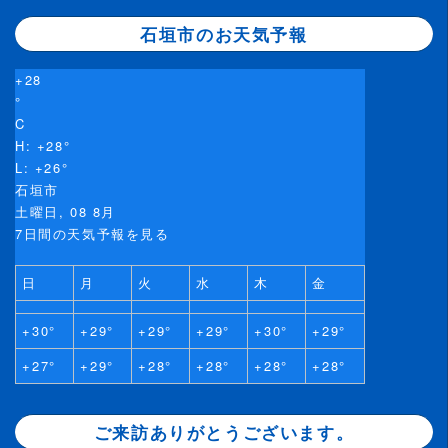
石垣市のお天気予報
+
28
°
C
H:
+
28°
L:
+
26°
石垣市
土曜日, 08 8月
7日間の天気予報を見る
日
月
火
水
木
金
+
30°
+
29°
+
29°
+
29°
+
30°
+
29°
+
27°
+
29°
+
28°
+
28°
+
28°
+
28°
ご来訪ありがとうございます。