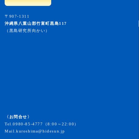
〒907-1311
沖縄県八重山郡竹富町黒島117
（黒島研究所向かい）
〈お問合せ〉
Tel.
0980-85-4777
（8:00～22:00）
Mail.
kuroshima@hidesun.jp