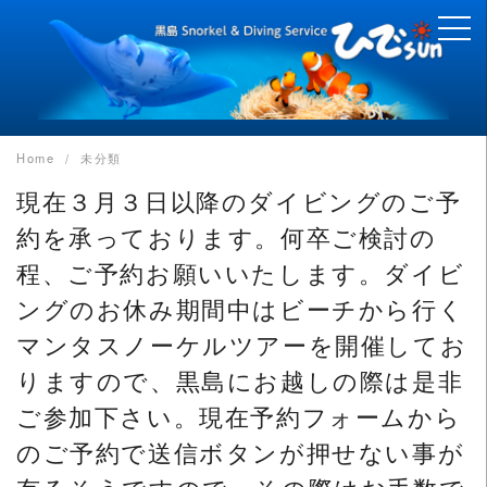
Skip
to
content
Home
未分類
現在３月３日以降のダイビングのご予
約を承っております。何卒ご検討の
程、ご予約お願いいたします。ダイビ
ングのお休み期間中はビーチから行く
マンタスノーケルツアーを開催してお
りますので、黒島にお越しの際は是非
ご参加下さい。現在予約フォームから
のご予約で送信ボタンが押せない事が
有るそうですので、その際はお手数で