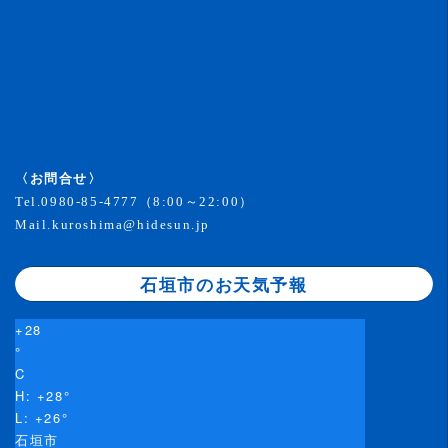
〈お問合せ〉
Tel.
0980-85-4777
（8:00～22:00）
Mail.
kuroshima@hidesun.jp
石垣市のお天気予報
+
28
°
C
H:
+
28°
L:
+
26°
石垣市