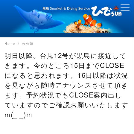
Skip
to
content
Home
未分類
明日以降、台風12号が黒島に接近して
きます。今のところ15日までCLOSE
になると思われます。16日以降は状況
を見ながら随時アナウンスさせて頂き
ます。予約状況でもCLOSE案内出し
ていますのでご確認お願いいたします
m(_ _)m