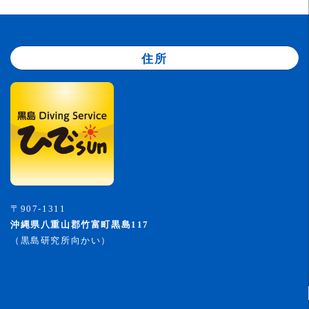
住所
〒907-1311
沖縄県八重山郡竹富町黒島117
（黒島研究所向かい）