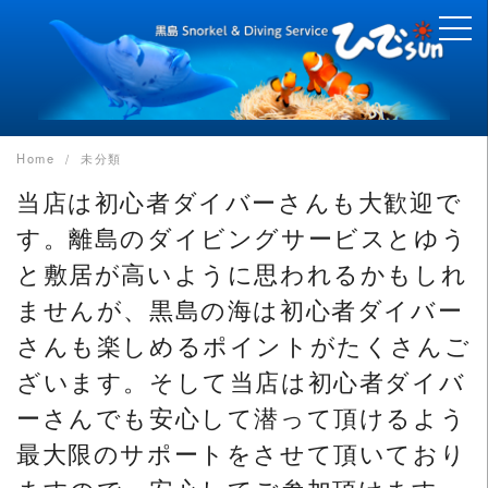
Skip
to
content
Home
未分類
当店は初心者ダイバーさんも大歓迎で
す。離島のダイビングサービスとゆう
と敷居が高いように思われるかもしれ
ませんが、黒島の海は初心者ダイバー
さんも楽しめるポイントがたくさんご
ざいます。そして当店は初心者ダイバ
ーさんでも安心して潜って頂けるよう
最大限のサポートをさせて頂いており
ますので、安心してご参加頂けます。