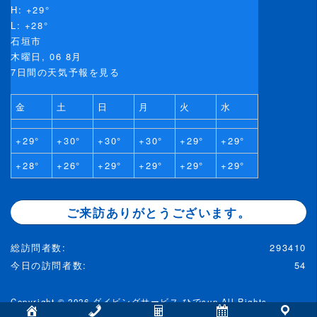
H:
+
29°
L:
+
28°
石垣市
木曜日, 06 8月
7日間の天気予報を見る
金
土
日
月
火
水
+
29°
+
30°
+
30°
+
30°
+
29°
+
29°
+
28°
+
26°
+
29°
+
29°
+
29°
+
29°
ご来訪ありがとうございます。
総訪問者数:
293410
今日の訪問者数:
54
Copyright © 2026
ダイビングサービス ひでsun
All Rights
Reserved.