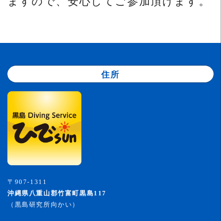
住所
〒907-1311
沖縄県八重山郡竹富町黒島117
（黒島研究所向かい）