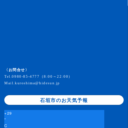
〈お問合せ〉
Tel.
0980-85-4777
（8:00～22:00）
Mail.
kuroshima@hidesun.jp
石垣市のお天気予報
+
29
°
C