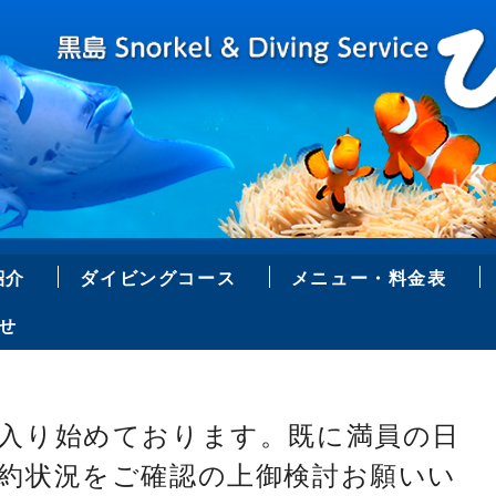
紹介
ダイビングコース
メニュー・料金表
せ
入り始めております。既に満員の日
約状況をご確認の上御検討お願いい