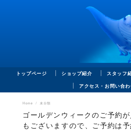
Skip
to
content
トップページ
ショップ紹介
スタッフ
アクセス・お問い合わ
Home
未分類
ゴールデンウィークのご予約が
もございますので、ご予約は予