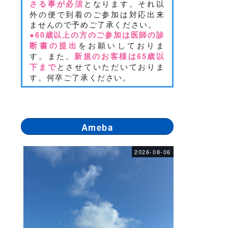
となります。それ以
さる事が必須
外の便で到着のご参加は対応出来
ませんので予めご了承ください。
●
60歳以上の方のご参加は医師の診
をお願いしておりま
断書の提出
す。また、
新規のお客様は65歳以
とさせていただいておりま
下まで
す。何卒ご了承ください。
Ameba
2026-08-06