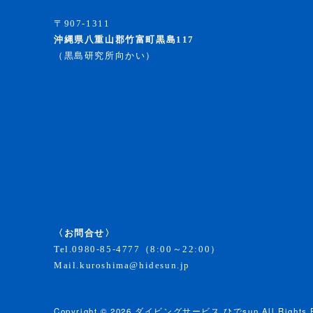
〒907-1311
沖縄県八重山郡竹富町黒島117
（黒島研究所向かい）
〈お問合せ〉
Tel.
0980-85-4777
（8:00～22:00）
Mail.
kuroshima@hidesun.jp
Copyright © 2026
ダイビングサービス ひでsun
All Rights 