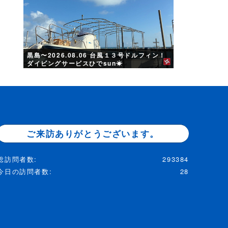
黒島〜2026.08.06 台風１３号ドルフィン！
ダイビングサービスひでsun☀︎
ご来訪ありがとうございます。
総訪問者数:
293384
今日の訪問者数:
28