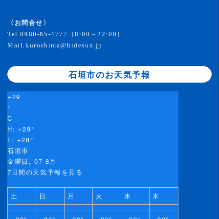
〈お問合せ〉
Tel.
0980-85-4777
（8:00～22:00）
Mail.
kuroshima@hidesun.jp
石垣市のお天気予報
+
29
°
C
H:
+
29°
L:
+
28°
石垣市
金曜日, 07 8月
7日間の天気予報を見る
土
日
月
火
水
木