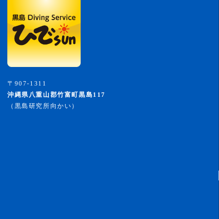
〒907-1311
沖縄県八重山郡竹富町黒島117
（黒島研究所向かい）